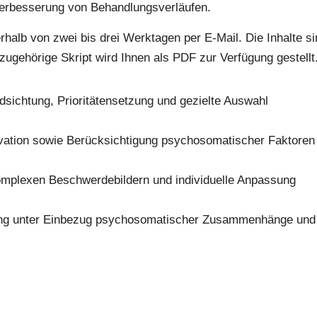
Verbesserung von Behandlungsverläufen.
erhalb von zwei bis drei Werktagen per E-Mail. Die Inhalte s
azugehörige Skript wird Ihnen als PDF zur Verfügung gestellt
dsichtung, Prioritätensetzung und gezielte Auswahl
tivation sowie Berücksichtigung psychosomatischer Faktoren
plexen Beschwerdebildern und individuelle Anpassung
ung unter Einbezug psychosomatischer Zusammenhänge und