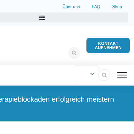
Über uns
FAQ
Shop
KONTAKT
AUFNEHMEN
erapieblockaden erfolgreich meistern