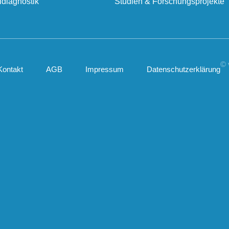
ldiagnostik
Studien & Forschungsprojekte
© 
Kontakt
AGB
Impressum
Datenschutzerklärung