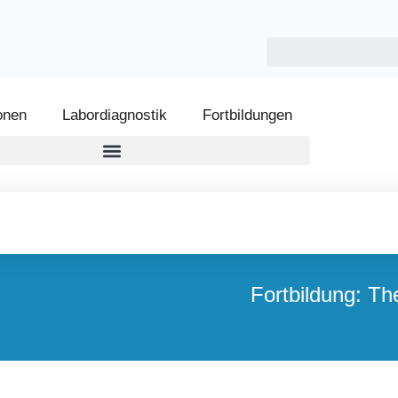
onen
Labordiagnostik
Fortbildungen
Fortbildung: Th