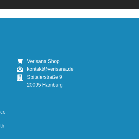
Verisana Shop
kontakt@verisana.de
Spitalerstraße 9
20095 Hamburg
ice
th