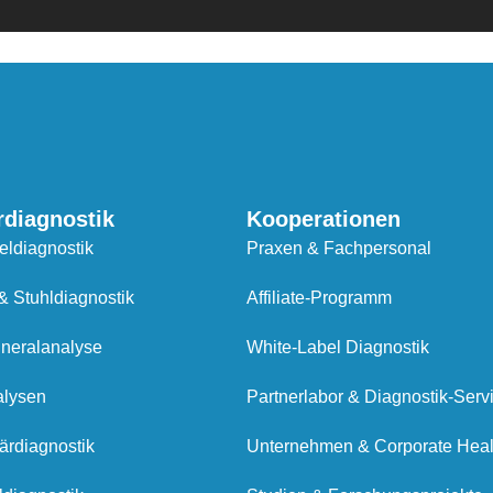
rdiagnostik
Kooperationen
eldiagnostik
Praxen & Fachpersonal
& Stuhldiagnostik
Affiliate-Programm
neralanalyse
White-Label Diagnostik
alysen
Partnerlabor & Diagnostik-Serv
ärdiagnostik
Unternehmen & Corporate Heal