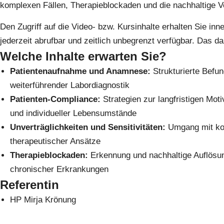
komplexen Fällen, Therapieblockaden und die nachhaltige 
Den Zugriff auf die Video- bzw. Kursinhalte erhalten Sie inn
jederzeit abrufbar und zeitlich unbegrenzt verfügbar. Das d
Welche Inhalte erwarten Sie?
Patientenaufnahme und Anamnese:
Strukturierte Befun
weiterführender Labordiagnostik
Patienten-Compliance:
Strategien zur langfristigen Mo
und individueller Lebensumstände
Unverträglichkeiten und Sensitivitäten:
Umgang mit kom
therapeutischer Ansätze
Therapieblockaden:
Erkennung und nachhaltige Auflös
chronischer Erkrankungen
Referentin
HP Mirja Krönung