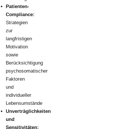
Patienten-
Compliance:
Strategien
zur
langfristigen
Motivation
sowie
Berücksichtigung
psychosomatischer
Faktoren
und
individueller
Lebensumstände
Unverträglichkeiten
und
Sensitivitäten: