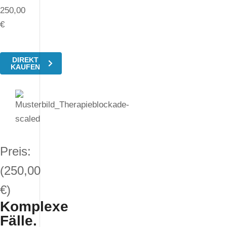
250,00
€
DIREKT
KAUFEN
Preis:
(250,00
€)
Komplexe
Fälle.