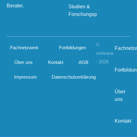
Berater.
Studien &
Forschungsprojekte
©
Fachnetzwerk
Fortbildungen
Fachnetz
verisana
- 2026
Über uns
Kontakt
AGB
Fortbildu
Impressum
Datenschutzerklärung
Über
uns
Kontakt