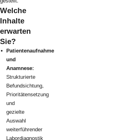
gestellt.
Welche
Inhalte
erwarten
Sie?
Patientenaufnahme
und
Anamnese:
Strukturierte
Befundsichtung,
Prioritätensetzung
und
gezielte
Auswahl
weiterführender
Labordiagnostik