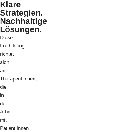
Klare
Strategien.
Nachhaltige
Lösungen.
Diese
Fortbildung
richtet
sich
an
Therapeut:innen,
die
in
der
Arbeit
mit
Patient:innen